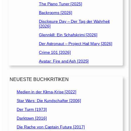
The Piano Tuner [2025]
Backrooms [2026]
Disclosure Day – Der Tag der Wahrheit
[2026]
Glennkill: Ein Schafskrimi [2026]
Der Astronaut – Project Hail Mary [2026]
Crime 101 [2026]
Avatar: Fire and Ash [2025]
NEUESTE BUCHKRITIKEN
Medien in der Klima-Krise [2022]
Star Wars: Die Kundschafter [2006]
Der Turm [1973]
Darktown [2016]
Die Rache von Captain Future [2017]