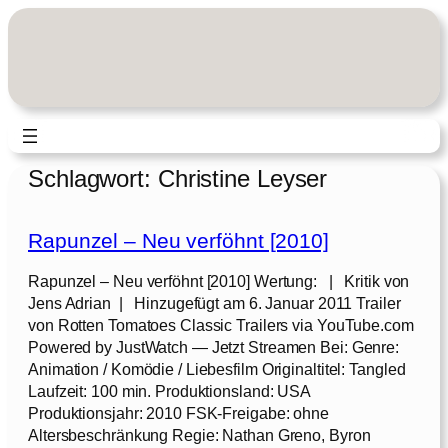
Zum
Inhalt
springen
Schlagwort:
Christine Leyser
Rapunzel – Neu verföhnt [2010]
Rapunzel – Neu verföhnt [2010] Wertung: | Kritik von
Jens Adrian | Hinzugefügt am 6. Januar 2011 Trailer
von Rotten Tomatoes Classic Trailers via YouTube.com
Powered by JustWatch — Jetzt Streamen Bei: Genre:
Animation / Komödie / Liebesfilm Originaltitel: Tangled
Laufzeit: 100 min. Produktionsland: USA
Produktionsjahr: 2010 FSK-Freigabe: ohne
Altersbeschränkung Regie: Nathan Greno, Byron