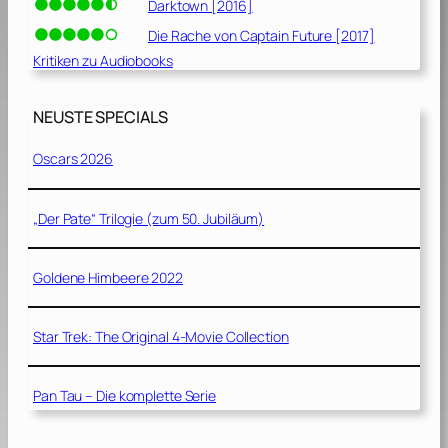
Darktown [2016]
Die Rache von Captain Future [2017]
Kritiken zu Audiobooks
NEUSTE SPECIALS
Oscars 2026
„Der Pate“ Trilogie (zum 50. Jubiläum)
Goldene Himbeere 2022
Star Trek: The Original 4-Movie Collection
Pan Tau – Die komplette Serie