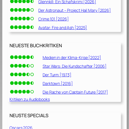
Glennkill: Ein Schafskrimi [2026]
Der Astronaut – Project Hail Mary [2026]
Crime 101 [2026]
Avatar: Fire and Ash [2025]
NEUESTE BUCHKRITIKEN
Medien in der Klima-Krise [2022]
Star Wars: Die Kundschafter [2006]
Der Turm [1973]
Darktown [2016]
Die Rache von Captain Future [2017]
Kritiken zu Audiobooks
NEUSTE SPECIALS
Oscars 2026