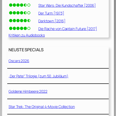
Star Wars: Die Kundschafter [2006]
Der Turm [1973]
Darktown [2016]
Die Rache von Captain Future [2017]
Kritiken zu Audiobooks
NEUSTE SPECIALS
Oscars 2026
„Der Pate“ Trilogie (zum 50. Jubiläum)
Goldene Himbeere 2022
Star Trek: The Original 4-Movie Collection