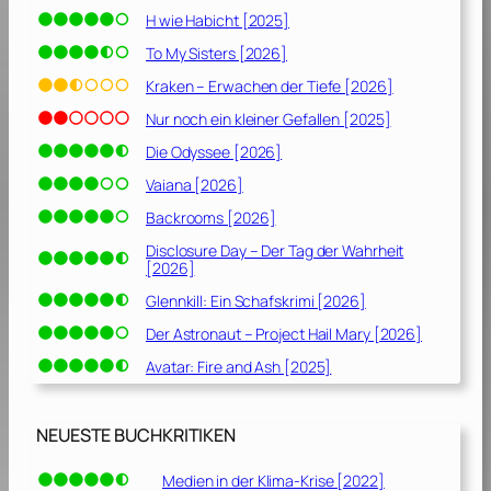
H wie Habicht [2025]
To My Sisters [2026]
Kraken – Erwachen der Tiefe [2026]
Nur noch ein kleiner Gefallen [2025]
Die Odyssee [2026]
Vaiana [2026]
Backrooms [2026]
Disclosure Day – Der Tag der Wahrheit
[2026]
Glennkill: Ein Schafskrimi [2026]
Der Astronaut – Project Hail Mary [2026]
Avatar: Fire and Ash [2025]
NEUESTE BUCHKRITIKEN
Medien in der Klima-Krise [2022]