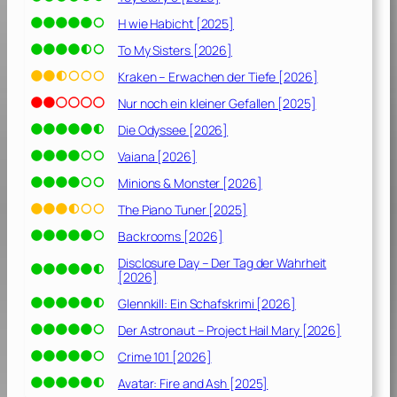
H wie Habicht [2025]
To My Sisters [2026]
Kraken – Erwachen der Tiefe [2026]
Nur noch ein kleiner Gefallen [2025]
Die Odyssee [2026]
Vaiana [2026]
Minions & Monster [2026]
The Piano Tuner [2025]
Backrooms [2026]
Disclosure Day – Der Tag der Wahrheit
[2026]
Glennkill: Ein Schafskrimi [2026]
Der Astronaut – Project Hail Mary [2026]
Crime 101 [2026]
Avatar: Fire and Ash [2025]