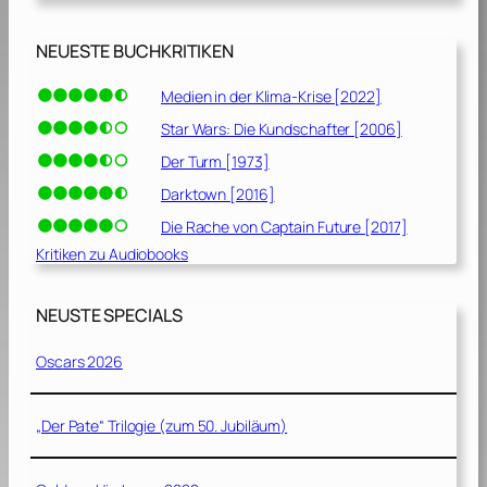
NEUESTE BUCHKRITIKEN
Medien in der Klima-Krise [2022]
Star Wars: Die Kundschafter [2006]
Der Turm [1973]
Darktown [2016]
Die Rache von Captain Future [2017]
Kritiken zu Audiobooks
NEUSTE SPECIALS
Oscars 2026
„Der Pate“ Trilogie (zum 50. Jubiläum)