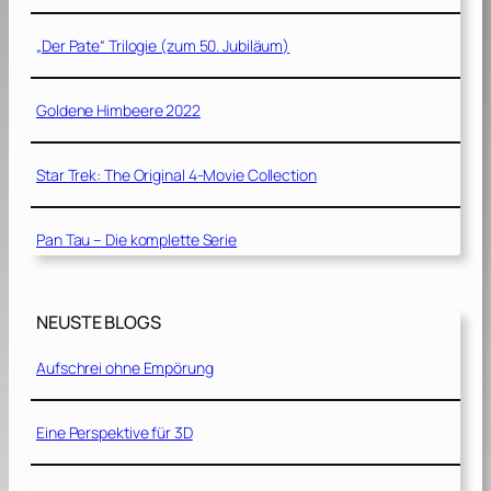
„Der Pate“ Trilogie (zum 50. Jubiläum)
Goldene Himbeere 2022
Star Trek: The Original 4-Movie Collection
Pan Tau – Die komplette Serie
NEUSTE BLOGS
Aufschrei ohne Empörung
Eine Perspektive für 3D