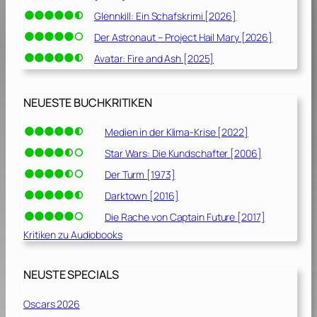
Glennkill: Ein Schafskrimi [2026]
Der Astronaut – Project Hail Mary [2026]
Avatar: Fire and Ash [2025]
NEUESTE BUCHKRITIKEN
Medien in der Klima-Krise [2022]
Star Wars: Die Kundschafter [2006]
Der Turm [1973]
Darktown [2016]
Die Rache von Captain Future [2017]
Kritiken zu Audiobooks
NEUSTE SPECIALS
Oscars 2026