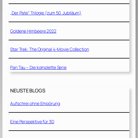
„Der Pate“ Trilogie (zum 50. Jubiläum)
Goldene Himbeere 2022
Star Trek: The Original 4-Movie Collection
Pan Tau – Die komplette Serie
NEUSTE BLOGS
Aufschrei ohne Empörung
Eine Perspektive für 3D