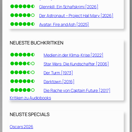
Glennkill: Ein Schafskrimi [2026]
Der Astronaut – Project Hail Mary [2026]
Avatar: Fire and Ash [2025]
NEUESTE BUCHKRITIKEN
Medien in der Klima-Krise [2022]
Star Wars: Die Kundschafter [2006]
Der Turm [1973]
Darktown [2016]
Die Rache von Captain Future [2017]
Kritiken zu Audiobooks
NEUSTE SPECIALS
Oscars 2026