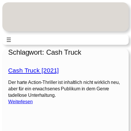
Zum
Inhalt
springen
Schlagwort:
Cash Truck
Cash Truck [2021]
Der harte Action-Thriller ist inhaltlich nicht wirklich neu,
aber für ein erwachsenes Publikum in dem Genre
tadellose Unterhaltung.
:
Weiterlesen
C
a
s
h