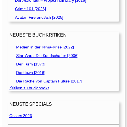
Der Astronaut – Project Hail Mary [2026]
Crime 101 [2026]
Avatar: Fire and Ash [2025]
NEUESTE BUCHKRITIKEN
Medien in der Klima-Krise [2022]
Star Wars: Die Kundschafter [2006]
Der Turm [1973]
Darktown [2016]
Die Rache von Captain Future [2017]
Kritiken zu Audiobooks
NEUSTE SPECIALS
Oscars 2026