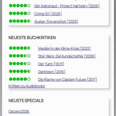
Der Astronaut – Project Hail Mary [2026]
Crime 101 [2026]
Avatar: Fire and Ash [2025]
NEUESTE BUCHKRITIKEN
Medien in der Klima-Krise [2022]
Star Wars: Die Kundschafter [2006]
Der Turm [1973]
Darktown [2016]
Die Rache von Captain Future [2017]
Kritiken zu Audiobooks
NEUSTE SPECIALS
Oscars 2026