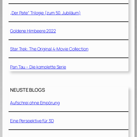
„Der Pate“ Trilogie (zum 50. Jubiläum)
Goldene Himbeere 2022
Star Trek: The Original 4-Movie Collection
Pan Tau – Die komplette Serie
NEUSTE BLOGS
Aufschrei ohne Empörung
Eine Perspektive für 3D