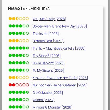
NEUESTE FILMKRITIKEN
You, Me & Italy [2026]
Spider-Man: Brand New Day [2026]
The Invite [2026]
Bitteres Fest [2026]
Traffic – Macht des Kartells [2000]
Toy Story 5 [2026]
H wie Habicht [2025]
To My Sisters [2026]
Kraken – Erwachen der Tiefe [2026]
Nur noch ein kleiner Gefallen [2025]
Die Odyssee [2026]
Vaiana [2026]
Minions & Monster [2026]