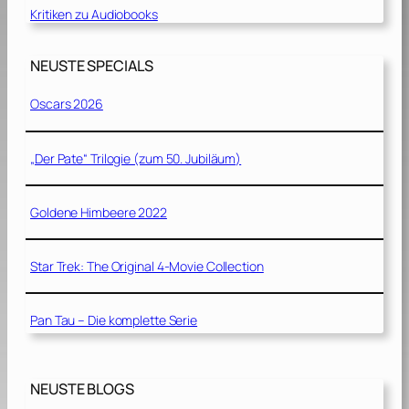
Kritiken zu Audiobooks
NEUSTE SPECIALS
Oscars 2026
„Der Pate“ Trilogie (zum 50. Jubiläum)
Goldene Himbeere 2022
Star Trek: The Original 4-Movie Collection
Pan Tau – Die komplette Serie
NEUSTE BLOGS