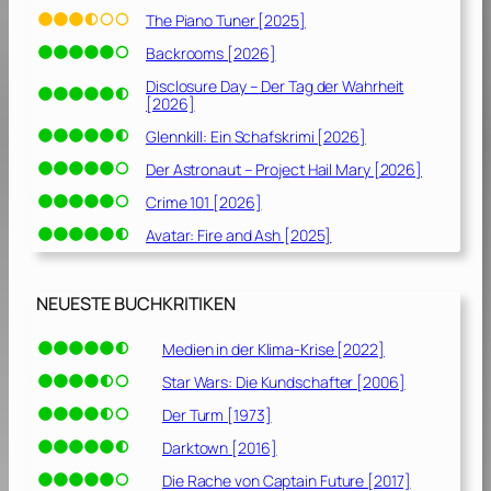
The Piano Tuner [2025]
Backrooms [2026]
Disclosure Day – Der Tag der Wahrheit
[2026]
Glennkill: Ein Schafskrimi [2026]
Der Astronaut – Project Hail Mary [2026]
Crime 101 [2026]
Avatar: Fire and Ash [2025]
NEUESTE BUCHKRITIKEN
Medien in der Klima-Krise [2022]
Star Wars: Die Kundschafter [2006]
Der Turm [1973]
Darktown [2016]
Die Rache von Captain Future [2017]