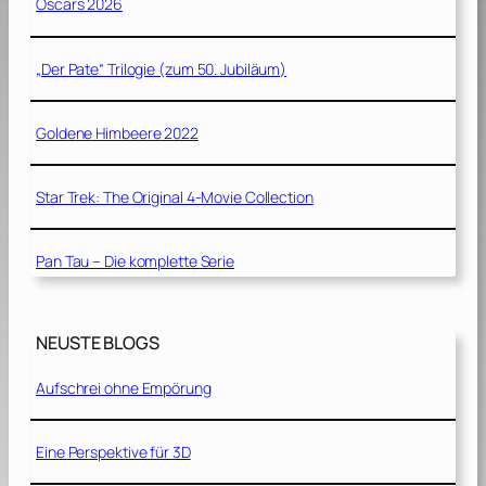
Oscars 2026
„Der Pate“ Trilogie (zum 50. Jubiläum)
Goldene Himbeere 2022
Star Trek: The Original 4-Movie Collection
Pan Tau – Die komplette Serie
NEUSTE BLOGS
Aufschrei ohne Empörung
Eine Perspektive für 3D