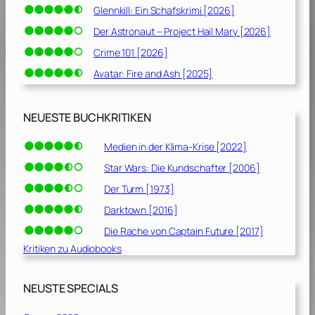
Glennkill: Ein Schafskrimi [2026]
Der Astronaut – Project Hail Mary [2026]
Crime 101 [2026]
Avatar: Fire and Ash [2025]
NEUESTE BUCHKRITIKEN
Medien in der Klima-Krise [2022]
Star Wars: Die Kundschafter [2006]
Der Turm [1973]
Darktown [2016]
Die Rache von Captain Future [2017]
Kritiken zu Audiobooks
NEUSTE SPECIALS