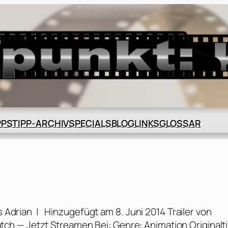
BLOG
GLOSSAR
PPS
TIPP-ARCHIV
SPECIALS
LINKS
 Adrian | Hinzugefügt am 8. Juni 2014 Trailer von
h — Jetzt Streamen Bei: Genre: Animation Originaltit