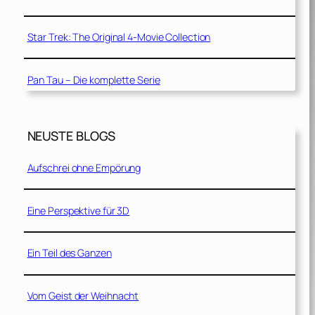
Star Trek: The Original 4-Movie Collection
Pan Tau – Die komplette Serie
NEUSTE BLOGS
Aufschrei ohne Empörung
Eine Perspektive für 3D
Ein Teil des Ganzen
Vom Geist der Weihnacht