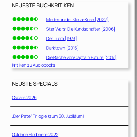
NEUESTE BUCHKRITIKEN
Medien in der Klima-Krise [2022]
Star Wars: Die Kundschafter [2006]
Der Turm [1973]
Darktown [2016]
Die Rache von Captain Future [2017]
Kritiken zu Audiobooks
NEUSTE SPECIALS
Oscars 2026
„Der Pate“ Trilogie (zum 50. Jubiläum)
Goldene Himbeere 2022