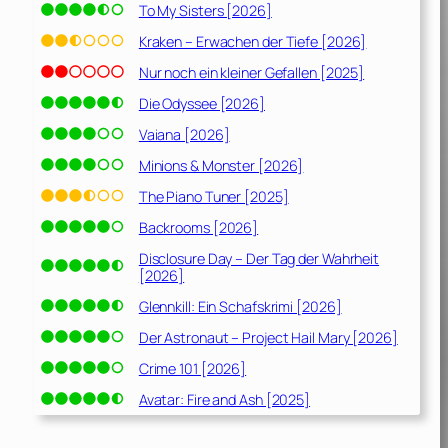
To My Sisters [2026]
Kraken – Erwachen der Tiefe [2026]
Nur noch ein kleiner Gefallen [2025]
Die Odyssee [2026]
Vaiana [2026]
Minions & Monster [2026]
The Piano Tuner [2025]
Backrooms [2026]
Disclosure Day – Der Tag der Wahrheit
[2026]
Glennkill: Ein Schafskrimi [2026]
Der Astronaut – Project Hail Mary [2026]
Crime 101 [2026]
Avatar: Fire and Ash [2025]