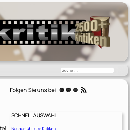
Suchen
RSS-Feed
Folgen Sie uns bei
Instagram
Mastodon
Threads
SCHNELLAUSWAHL
el:
Nur ausführliche Kritiken