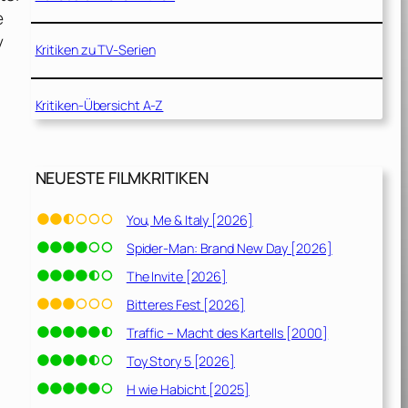
e
y
Kritiken zu TV-Serien
Kritiken-Übersicht A-Z
NEUESTE FILMKRITIKEN
You, Me & Italy [2026]
Spider-Man: Brand New Day [2026]
The Invite [2026]
Bitteres Fest [2026]
Traffic – Macht des Kartells [2000]
Toy Story 5 [2026]
H wie Habicht [2025]