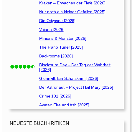
]
Kraken – Erwachen der Tiefe [2026]
Nur noch ein kleiner Gefallen [2025]
Die Odyssee [2026]
Vaiana [2026]
Minions & Monster [2026]
The Piano Tuner [2025]
Backrooms [2026]
Disclosure Day – Der Tag der Wahrheit
[2026]
Glennkill: Ein Schafskrimi [2026]
Der Astronaut – Project Hail Mary [2026]
Crime 101 [2026]
Avatar: Fire and Ash [2025]
NEUESTE BUCHKRITIKEN