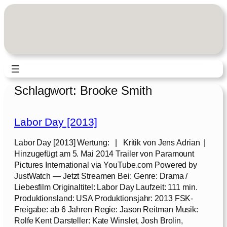
Zum
Inhalt
springen
Schlagwort:
Brooke Smith
Labor Day [2013]
Labor Day [2013] Wertung: | Kritik von Jens Adrian |
Hinzugefügt am 5. Mai 2014 Trailer von Paramount
Pictures International via YouTube.com Powered by
JustWatch — Jetzt Streamen Bei: Genre: Drama /
Liebesfilm Originaltitel: Labor Day Laufzeit: 111 min.
Produktionsland: USA Produktionsjahr: 2013 FSK-
Freigabe: ab 6 Jahren Regie: Jason Reitman Musik:
Rolfe Kent Darsteller: Kate Winslet, Josh Brolin,