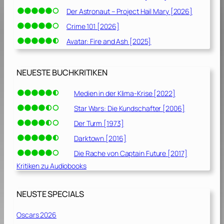
Der Astronaut – Project Hail Mary [2026]
Crime 101 [2026]
Avatar: Fire and Ash [2025]
NEUESTE BUCHKRITIKEN
Medien in der Klima-Krise [2022]
Star Wars: Die Kundschafter [2006]
Der Turm [1973]
Darktown [2016]
Die Rache von Captain Future [2017]
Kritiken zu Audiobooks
NEUSTE SPECIALS
Oscars 2026