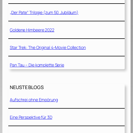
„Der Pate“ Trilogie (zum 50. Jubiläum)
Goldene Himbeere 2022
Star Trek: The Original 4-Movie Collection
Pan Tau – Die komplette Serie
NEUSTE BLOGS
Aufschrei ohne Empörung
Eine Perspektive für 3D