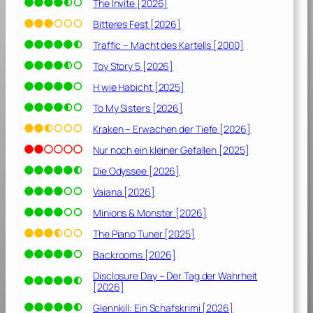
The Invite [2026]
Bitteres Fest [2026]
Traffic – Macht des Kartells [2000]
Toy Story 5 [2026]
H wie Habicht [2025]
To My Sisters [2026]
Kraken – Erwachen der Tiefe [2026]
Nur noch ein kleiner Gefallen [2025]
Die Odyssee [2026]
Vaiana [2026]
Minions & Monster [2026]
The Piano Tuner [2025]
Backrooms [2026]
Disclosure Day – Der Tag der Wahrheit
[2026]
Glennkill: Ein Schafskrimi [2026]