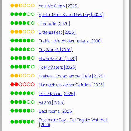
You, Me & Italy [2026]
Spider-Man: Brand New Day [2026]
The Invite [2026]
Bitteres Fest [2026]
Traffic – Macht des Kartells [2000]
Toy Story 5 [2026]
H wie Habicht [2025]
To My Sisters [2026]
Kraken – Erwachen der Tiefe [2026]
Nur noch ein kleiner Gefallen [2025]
Die Odyssee [2026]
Vaiana [2026]
Backrooms [2026]
Disclosure Day – Der Tag der Wahrheit
[2026]