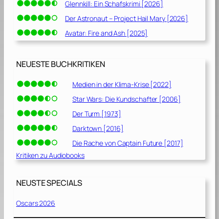
Glennkill: Ein Schafskrimi [2026]
Der Astronaut – Project Hail Mary [2026]
Avatar: Fire and Ash [2025]
NEUESTE BUCHKRITIKEN
Medien in der Klima-Krise [2022]
Star Wars: Die Kundschafter [2006]
Der Turm [1973]
Darktown [2016]
Die Rache von Captain Future [2017]
Kritiken zu Audiobooks
NEUSTE SPECIALS
Oscars 2026