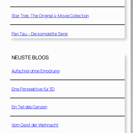
Star Trek: The Original 4-Movie Collection
Pan Tau – Die komplette Serie
NEUSTE BLOGS
Aufschrei ohne Empörung
Eine Perspektive für 3D
Ein Teil des Ganzen
Vom Geist der Weihnacht