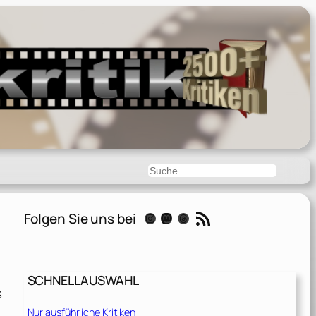
Suchen
RSS-Feed
Folgen Sie uns bei
Instagram
Mastodon
Threads
SCHNELLAUSWAHL
s
Nur ausführliche Kritiken