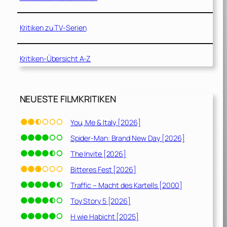
Kritiken zu TV-Serien
Kritiken-Übersicht A-Z
NEUESTE FILMKRITIKEN
You, Me & Italy [2026]
Spider-Man: Brand New Day [2026]
The Invite [2026]
Bitteres Fest [2026]
Traffic – Macht des Kartells [2000]
Toy Story 5 [2026]
H wie Habicht [2025]