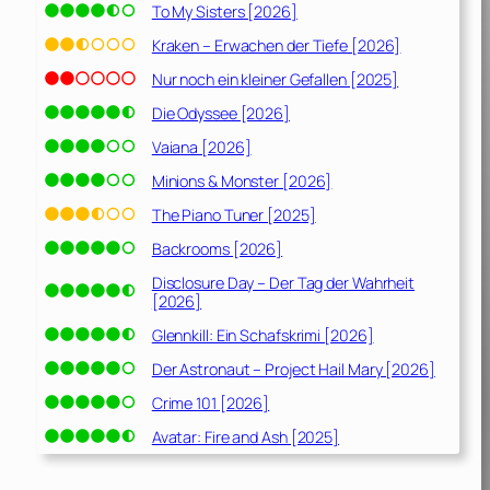
To My Sisters [2026]
Kraken – Erwachen der Tiefe [2026]
Nur noch ein kleiner Gefallen [2025]
Die Odyssee [2026]
Vaiana [2026]
Minions & Monster [2026]
The Piano Tuner [2025]
Backrooms [2026]
Disclosure Day – Der Tag der Wahrheit
[2026]
Glennkill: Ein Schafskrimi [2026]
Der Astronaut – Project Hail Mary [2026]
Crime 101 [2026]
Avatar: Fire and Ash [2025]