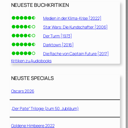
NEUESTE BUCHKRITIKEN
Medien in der Klima-Krise [2022]
Star Wars: Die Kundschafter [2006]
Der Turm [1973]
Darktown [2016]
Die Rache von Captain Future [2017]
Kritiken zu Audiobooks
NEUSTE SPECIALS
Oscars 2026
„Der Pate“ Trilogie (zum 50. Jubiläum)
Goldene Himbeere 2022