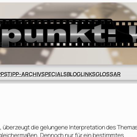
BLOG
GLOSSAR
PPS
TIPP-ARCHIV
SPECIALS
LINKS
, überzeugt die gelungene Interpretation des Thema
gleichermaßen. Dennoch nur für ein bestimmtes