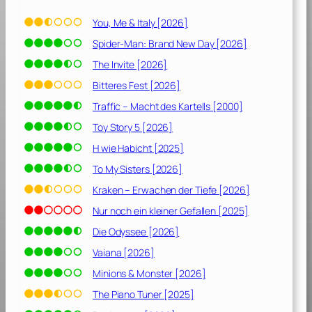
You, Me & Italy [2026]
Spider-Man: Brand New Day [2026]
The Invite [2026]
Bitteres Fest [2026]
Traffic – Macht des Kartells [2000]
Toy Story 5 [2026]
H wie Habicht [2025]
To My Sisters [2026]
Kraken – Erwachen der Tiefe [2026]
Nur noch ein kleiner Gefallen [2025]
Die Odyssee [2026]
Vaiana [2026]
Minions & Monster [2026]
The Piano Tuner [2025]