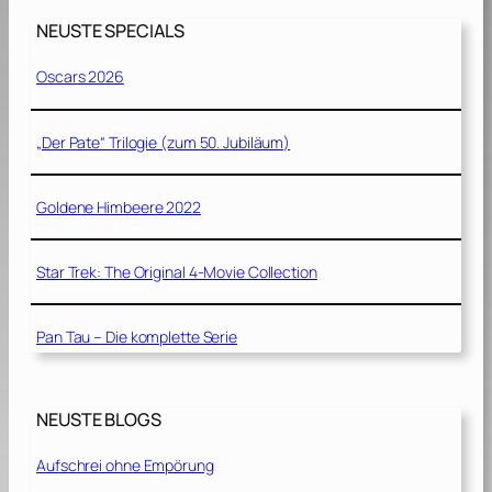
NEUSTE SPECIALS
Oscars 2026
„Der Pate“ Trilogie (zum 50. Jubiläum)
Goldene Himbeere 2022
Star Trek: The Original 4-Movie Collection
Pan Tau – Die komplette Serie
NEUSTE BLOGS
Aufschrei ohne Empörung