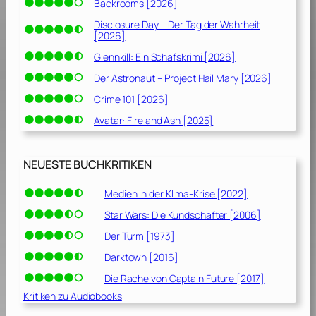
Backrooms [2026]
Disclosure Day – Der Tag der Wahrheit
[2026]
Glennkill: Ein Schafskrimi [2026]
Der Astronaut – Project Hail Mary [2026]
Crime 101 [2026]
Avatar: Fire and Ash [2025]
NEUESTE BUCHKRITIKEN
Medien in der Klima-Krise [2022]
Star Wars: Die Kundschafter [2006]
Der Turm [1973]
Darktown [2016]
Die Rache von Captain Future [2017]
Kritiken zu Audiobooks