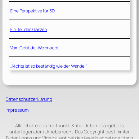
Eine Perspektive für 3D
Ein Teil des Ganzen
Vom Geist der Weihnacht
„Nichts ist so beständig wie der Wandel“
Datenschutzerklärung
Impressum
Alle Inhalte des Treffpunkt: Kritik – Internetangebots
unterliegen dem Urheberrecht. Das Copyright bestimmter
Bilder, Logos und Videos liegt bei den jeweils anbei oder darin