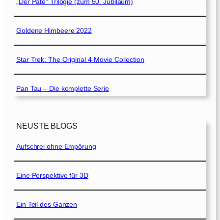
„Der Pate“ Trilogie (zum 50. Jubiläum)
Goldene Himbeere 2022
Star Trek: The Original 4-Movie Collection
Pan Tau – Die komplette Serie
NEUSTE BLOGS
Aufschrei ohne Empörung
Eine Perspektive für 3D
Ein Teil des Ganzen