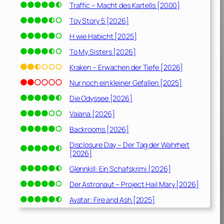
Traffic – Macht des Kartells [2000]
Toy Story 5 [2026]
H wie Habicht [2025]
To My Sisters [2026]
Kraken – Erwachen der Tiefe [2026]
Nur noch ein kleiner Gefallen [2025]
Die Odyssee [2026]
Vaiana [2026]
Backrooms [2026]
Disclosure Day – Der Tag der Wahrheit
[2026]
Glennkill: Ein Schafskrimi [2026]
Der Astronaut – Project Hail Mary [2026]
Avatar: Fire and Ash [2025]