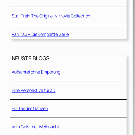
Star Trek: The Original 4-Movie Collection
Pan Tau – Die komplette Serie
NEUSTE BLOGS
Aufschrei ohne Empörung
Eine Perspektive für 3D
Ein Teil des Ganzen
Vom Geist der Weihnacht