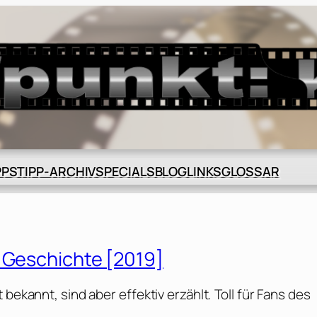
BLOG
GLOSSAR
PPS
TIPP-ARCHIV
SPECIALS
LINKS
e Geschichte [2019]
bekannt, sind aber effektiv erzählt. Toll für Fans des