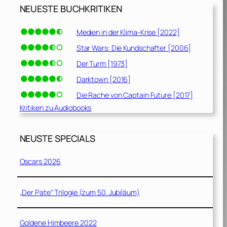
NEUESTE BUCHKRITIKEN
Medien in der Klima-Krise [2022]
Star Wars: Die Kundschafter [2006]
Der Turm [1973]
Darktown [2016]
Die Rache von Captain Future [2017]
Kritiken zu Audiobooks
NEUSTE SPECIALS
Oscars 2026
„Der Pate“ Trilogie (zum 50. Jubiläum)
Goldene Himbeere 2022