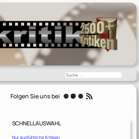
Suchen
RSS-Feed
Folgen Sie uns bei
Instagram
Mastodon
Threads
SCHNELLAUSWAHL
Nur ausführliche Kritiken