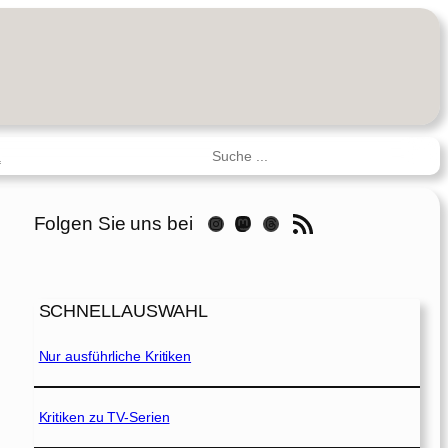
Suchen
R
RSS-Feed
Folgen Sie uns bei
Instagram
Mastodon
Threads
SCHNELLAUSWAHL
Nur ausführliche Kritiken
Kritiken zu TV-Serien