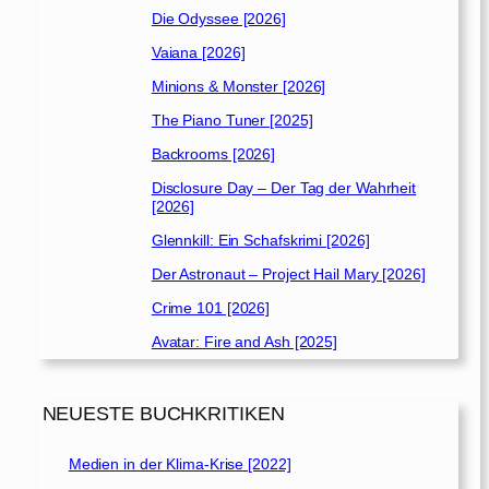
Die Odyssee [2026]
Vaiana [2026]
Minions & Monster [2026]
The Piano Tuner [2025]
Backrooms [2026]
Disclosure Day – Der Tag der Wahrheit
[2026]
Glennkill: Ein Schafskrimi [2026]
Der Astronaut – Project Hail Mary [2026]
Crime 101 [2026]
Avatar: Fire and Ash [2025]
NEUESTE BUCHKRITIKEN
Medien in der Klima-Krise [2022]