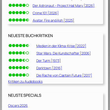
Der Astronaut – Project Hail Mary [2026]
Crime 101 [2026]
Avatar: Fire and Ash [2025]
NEUESTE BUCHKRITIKEN
Medien in der Klima-Krise [2022]
Star Wars: Die Kundschafter [2006]
Der Turm [1973]
Darktown [2016]
Die Rache von Captain Future [2017]
Kritiken zu Audiobooks
NEUSTE SPECIALS
Oscars 2026