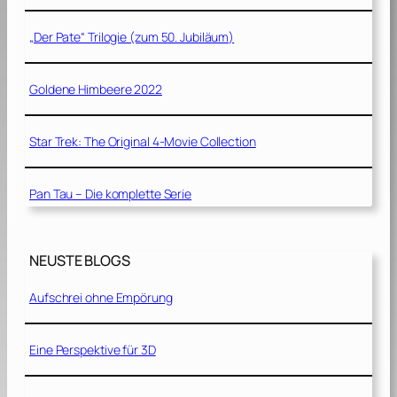
„Der Pate“ Trilogie (zum 50. Jubiläum)
Goldene Himbeere 2022
Star Trek: The Original 4-Movie Collection
Pan Tau – Die komplette Serie
NEUSTE BLOGS
Aufschrei ohne Empörung
Eine Perspektive für 3D