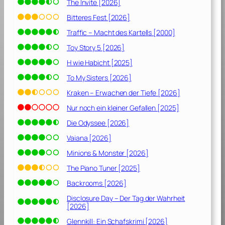
The Invite [2026]
Bitteres Fest [2026]
Traffic – Macht des Kartells [2000]
Toy Story 5 [2026]
H wie Habicht [2025]
To My Sisters [2026]
Kraken – Erwachen der Tiefe [2026]
Nur noch ein kleiner Gefallen [2025]
Die Odyssee [2026]
Vaiana [2026]
Minions & Monster [2026]
The Piano Tuner [2025]
Backrooms [2026]
Disclosure Day – Der Tag der Wahrheit
[2026]
Glennkill: Ein Schafskrimi [2026]