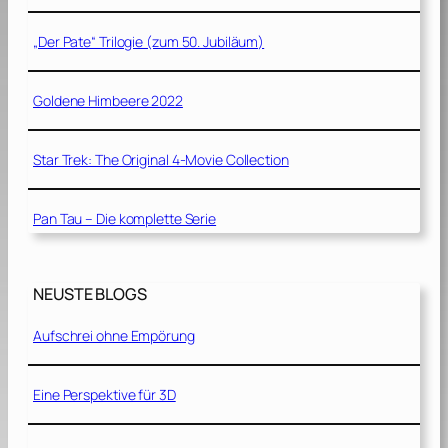
„Der Pate“ Trilogie (zum 50. Jubiläum)
Goldene Himbeere 2022
Star Trek: The Original 4-Movie Collection
Pan Tau – Die komplette Serie
NEUSTE BLOGS
Aufschrei ohne Empörung
Eine Perspektive für 3D