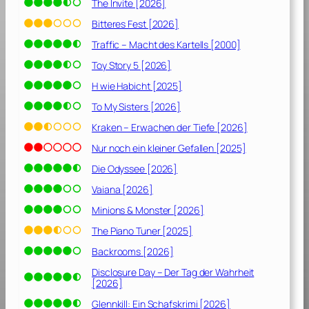
The Invite [2026]
Bitteres Fest [2026]
Traffic – Macht des Kartells [2000]
Toy Story 5 [2026]
H wie Habicht [2025]
To My Sisters [2026]
Kraken – Erwachen der Tiefe [2026]
Nur noch ein kleiner Gefallen [2025]
Die Odyssee [2026]
Vaiana [2026]
Minions & Monster [2026]
The Piano Tuner [2025]
Backrooms [2026]
Disclosure Day – Der Tag der Wahrheit
[2026]
Glennkill: Ein Schafskrimi [2026]