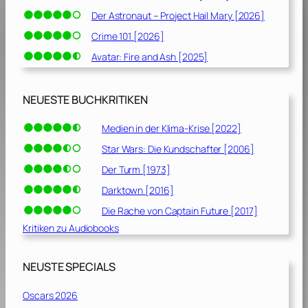
Der Astronaut – Project Hail Mary [2026]
Crime 101 [2026]
Avatar: Fire and Ash [2025]
NEUESTE BUCHKRITIKEN
Medien in der Klima-Krise [2022]
Star Wars: Die Kundschafter [2006]
Der Turm [1973]
Darktown [2016]
Die Rache von Captain Future [2017]
Kritiken zu Audiobooks
NEUSTE SPECIALS
Oscars 2026