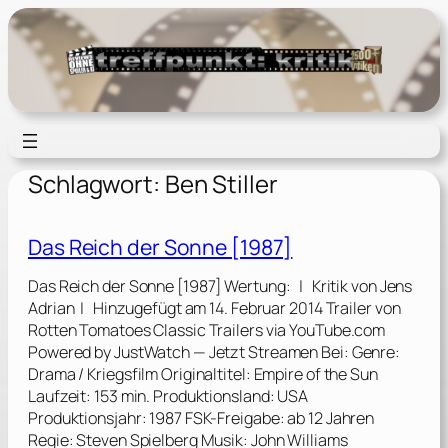
Zum
Inhalt
springen
Schlagwort:
Ben Stiller
Das Reich der Sonne [1987]
Das Reich der Sonne [1987] Wertung: | Kritik von Jens
Adrian | Hinzugefügt am 14. Februar 2014 Trailer von
Rotten Tomatoes Classic Trailers via YouTube.com
Powered by JustWatch — Jetzt Streamen Bei: Genre:
Drama / Kriegsfilm Originaltitel: Empire of the Sun
Laufzeit: 153 min. Produktionsland: USA
Produktionsjahr: 1987 FSK-Freigabe: ab 12 Jahren
Regie: Steven Spielberg Musik: John Williams