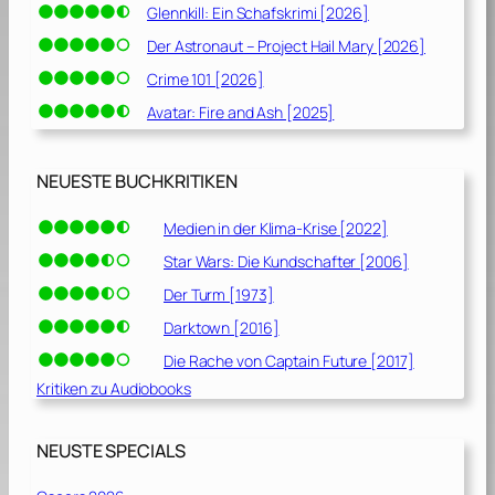
Glennkill: Ein Schafskrimi [2026]
Der Astronaut – Project Hail Mary [2026]
Crime 101 [2026]
Avatar: Fire and Ash [2025]
NEUESTE BUCHKRITIKEN
Medien in der Klima-Krise [2022]
Star Wars: Die Kundschafter [2006]
Der Turm [1973]
Darktown [2016]
Die Rache von Captain Future [2017]
Kritiken zu Audiobooks
NEUSTE SPECIALS