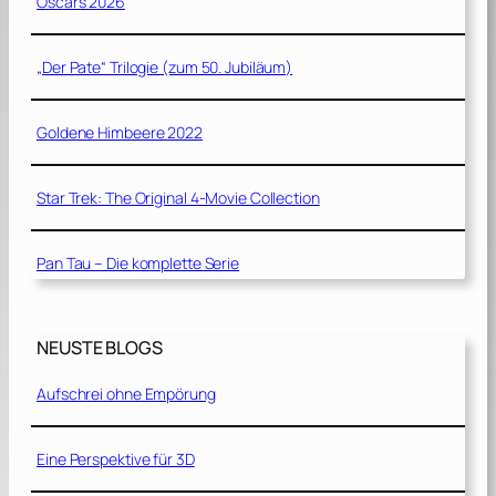
Oscars 2026
„Der Pate“ Trilogie (zum 50. Jubiläum)
Goldene Himbeere 2022
Star Trek: The Original 4-Movie Collection
Pan Tau – Die komplette Serie
NEUSTE BLOGS
Aufschrei ohne Empörung
Eine Perspektive für 3D