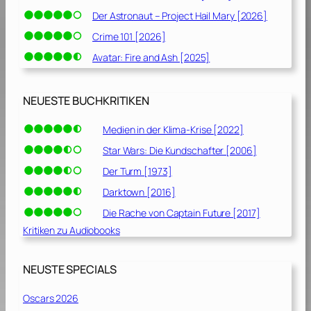
Der Astronaut – Project Hail Mary [2026]
Crime 101 [2026]
Avatar: Fire and Ash [2025]
NEUESTE BUCHKRITIKEN
Medien in der Klima-Krise [2022]
Star Wars: Die Kundschafter [2006]
Der Turm [1973]
Darktown [2016]
Die Rache von Captain Future [2017]
Kritiken zu Audiobooks
NEUSTE SPECIALS
Oscars 2026