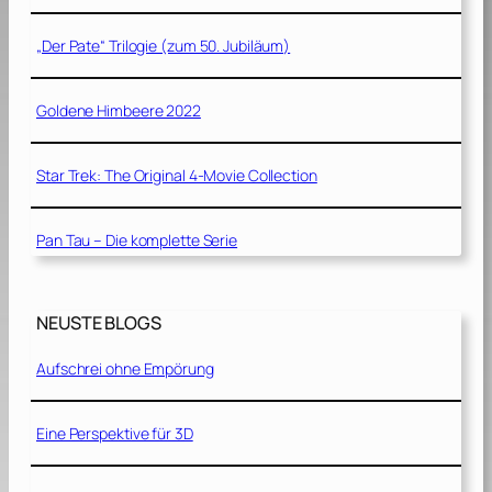
„Der Pate“ Trilogie (zum 50. Jubiläum)
Goldene Himbeere 2022
Star Trek: The Original 4-Movie Collection
Pan Tau – Die komplette Serie
NEUSTE BLOGS
Aufschrei ohne Empörung
Eine Perspektive für 3D