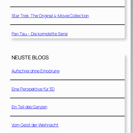
Star Trek: The Original 4-Movie Collection
Pan Tau – Die komplette Serie
NEUSTE BLOGS
Aufschrei ohne Empörung
Eine Perspektive für 3D
Ein Teil des Ganzen
Vom Geist der Weihnacht