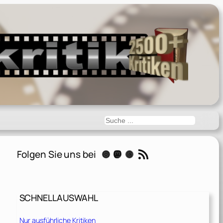
Suchen
RSS-Feed
Folgen Sie uns bei
Instagram
Mastodon
Threads
SCHNELLAUSWAHL
Nur ausführliche Kritiken