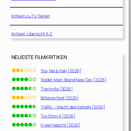
Kritiken zu TV-Serien
Kritiken-Übersicht A-Z
NEUESTE FILMKRITIKEN
You, Me & Italy [2026]
Spider-Man: Brand New Day [2026]
The Invite [2026]
Bitteres Fest [2026]
Traffic – Macht des Kartells [2000]
Toy Story 5 [2026]
H wie Habicht [2025]