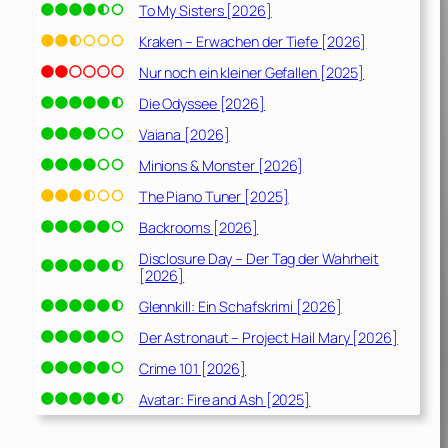
To My Sisters [2026]
Kraken – Erwachen der Tiefe [2026]
Nur noch ein kleiner Gefallen [2025]
Die Odyssee [2026]
Vaiana [2026]
Minions & Monster [2026]
The Piano Tuner [2025]
Backrooms [2026]
Disclosure Day – Der Tag der Wahrheit
[2026]
Glennkill: Ein Schafskrimi [2026]
Der Astronaut – Project Hail Mary [2026]
Crime 101 [2026]
Avatar: Fire and Ash [2025]