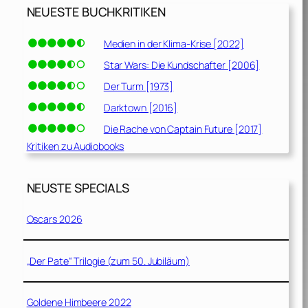
NEUESTE BUCHKRITIKEN
Medien in der Klima-Krise [2022]
Star Wars: Die Kundschafter [2006]
Der Turm [1973]
Darktown [2016]
Die Rache von Captain Future [2017]
Kritiken zu Audiobooks
NEUSTE SPECIALS
Oscars 2026
„Der Pate“ Trilogie (zum 50. Jubiläum)
Goldene Himbeere 2022