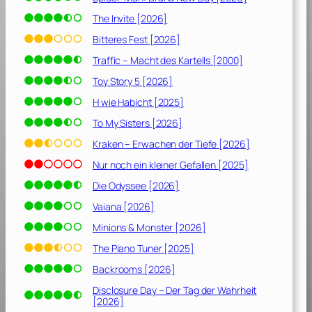
The Invite [2026]
Bitteres Fest [2026]
Traffic – Macht des Kartells [2000]
Toy Story 5 [2026]
H wie Habicht [2025]
To My Sisters [2026]
Kraken – Erwachen der Tiefe [2026]
Nur noch ein kleiner Gefallen [2025]
Die Odyssee [2026]
Vaiana [2026]
Minions & Monster [2026]
The Piano Tuner [2025]
Backrooms [2026]
Disclosure Day – Der Tag der Wahrheit
[2026]