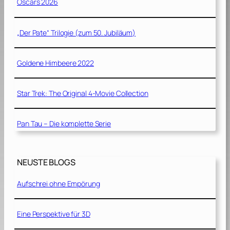
Oscars 2026
„Der Pate“ Trilogie (zum 50. Jubiläum)
Goldene Himbeere 2022
Star Trek: The Original 4-Movie Collection
Pan Tau – Die komplette Serie
NEUSTE BLOGS
Aufschrei ohne Empörung
Eine Perspektive für 3D