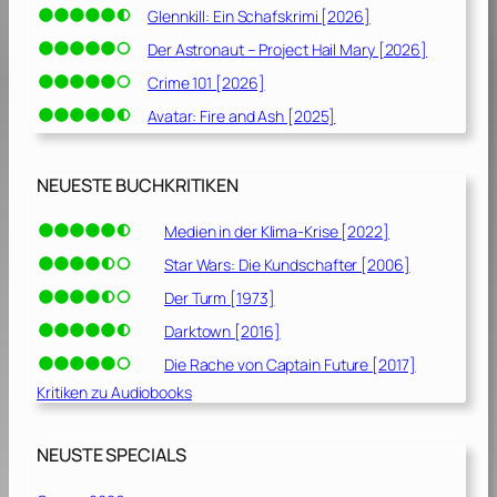
Glennkill: Ein Schafskrimi [2026]
Der Astronaut – Project Hail Mary [2026]
Crime 101 [2026]
Avatar: Fire and Ash [2025]
NEUESTE BUCHKRITIKEN
Medien in der Klima-Krise [2022]
Star Wars: Die Kundschafter [2006]
Der Turm [1973]
Darktown [2016]
Die Rache von Captain Future [2017]
Kritiken zu Audiobooks
NEUSTE SPECIALS