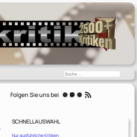
Suchen
RSS-Feed
Folgen Sie uns bei
Instagram
Mastodon
Threads
SCHNELLAUSWAHL
.
Nur ausführliche Kritiken