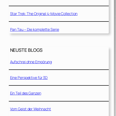
Star Trek: The Original 4-Movie Collection
Pan Tau – Die komplette Serie
NEUSTE BLOGS
Aufschrei ohne Empörung
Eine Perspektive für 3D
Ein Teil des Ganzen
Vom Geist der Weihnacht