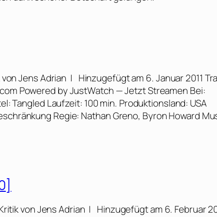
 von Jens Adrian | Hinzugefügt am 6. Januar 2011 Tra
e.com Powered by JustWatch — Jetzt Streamen Bei:
tel: Tangled Laufzeit: 100 min. Produktionsland: USA
beschränkung Regie: Nathan Greno, Byron Howard Mus
0]
Kritik von Jens Adrian | Hinzugefügt am 6. Februar 2