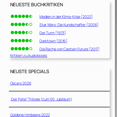
NEUESTE BUCHKRITIKEN
Medien in der Klima-Krise [2022]
Star Wars: Die Kundschafter [2006]
Der Turm [1973]
Darktown [2016]
Die Rache von Captain Future [2017]
Kritiken zu Audiobooks
NEUSTE SPECIALS
Oscars 2026
„Der Pate“ Trilogie (zum 50. Jubiläum)
Goldene Himbeere 2022