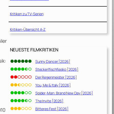
Kritiken zu TV-Serien
Kritiken-Übersicht A-Z
iler
NEUESTE FILMKRITIKEN
ik:
Sunny Dancer [2026]
Steckerlfischfiasko [2026]
Der Regenmeister [2026]
You, Me & Italy [2026]
Spider-Man: Brand New Day [2026]
The Invite [2026]
Bitteres Fest [2026]
010