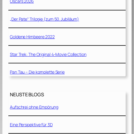
Oscars 2026
„Der Pate“ Trilogie (zum 50. Jubiläum)
Goldene Himbeere 2022
Star Trek: The Original 4-Movie Collection
Pan Tau – Die komplette Serie
NEUSTE BLOGS
Aufschrei ohne Empörung
Eine Perspektive für 3D