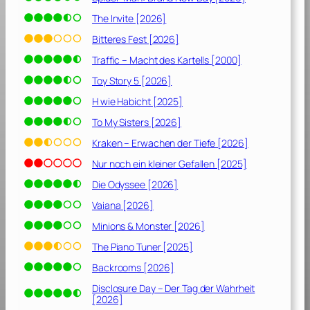
The Invite [2026]
Bitteres Fest [2026]
Traffic – Macht des Kartells [2000]
Toy Story 5 [2026]
H wie Habicht [2025]
To My Sisters [2026]
Kraken – Erwachen der Tiefe [2026]
Nur noch ein kleiner Gefallen [2025]
Die Odyssee [2026]
Vaiana [2026]
Minions & Monster [2026]
The Piano Tuner [2025]
Backrooms [2026]
Disclosure Day – Der Tag der Wahrheit
[2026]