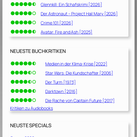
Glennkill: Ein Schafskrimi [2026]
Der Astronaut – Project Hail Mary [2026]
Crime 101 [2026]
Avatar: Fire and Ash [2025]
NEUESTE BUCHKRITIKEN
Medien in der Klima-Krise [2022]
Star Wars: Die Kundschafter [2006]
Der Turm [1973]
Darktown [2016]
Die Rache von Captain Future [2017]
Kritiken zu Audiobooks
NEUSTE SPECIALS