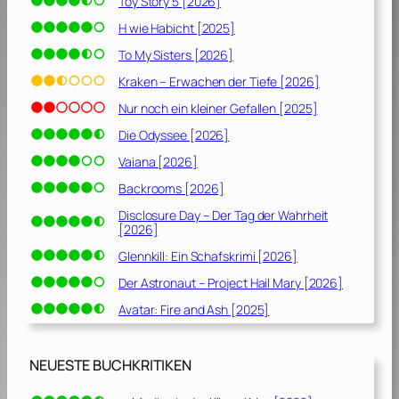
Toy Story 5 [2026]
H wie Habicht [2025]
To My Sisters [2026]
Kraken – Erwachen der Tiefe [2026]
Nur noch ein kleiner Gefallen [2025]
Die Odyssee [2026]
Vaiana [2026]
Backrooms [2026]
Disclosure Day – Der Tag der Wahrheit
[2026]
Glennkill: Ein Schafskrimi [2026]
Der Astronaut – Project Hail Mary [2026]
Avatar: Fire and Ash [2025]
NEUESTE BUCHKRITIKEN