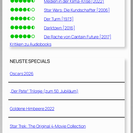
Medien in der Klima-Krise [2022]
Star Wars: Die Kundschafter [2006]
Der Turm [1973]
Darktown [2016]
Die Rache von Captain Future [2017]
Kritiken zu Audiobooks
NEUSTE SPECIALS
Oscars 2026
„Der Pate“ Trilogie (zum 50. Jubiläum)
Goldene Himbeere 2022
Star Trek: The Original 4-Movie Collection