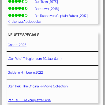
Der Turm [1973]
Darktown [2016]
Die Rache von Captain Future [2017]
Kritiken zu Audiobooks
NEUSTE SPECIALS
Oscars 2026
„Der Pate“ Trilogie (zum 50. Jubiläum)
Goldene Himbeere 2022
Star Trek: The Original 4-Movie Collection
Pan Tau – Die komplette Serie