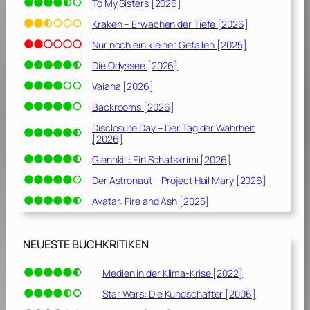
To My Sisters [2026]
Kraken – Erwachen der Tiefe [2026]
Nur noch ein kleiner Gefallen [2025]
Die Odyssee [2026]
Vaiana [2026]
Backrooms [2026]
Disclosure Day – Der Tag der Wahrheit
[2026]
Glennkill: Ein Schafskrimi [2026]
Der Astronaut – Project Hail Mary [2026]
Avatar: Fire and Ash [2025]
NEUESTE BUCHKRITIKEN
Medien in der Klima-Krise [2022]
Star Wars: Die Kundschafter [2006]