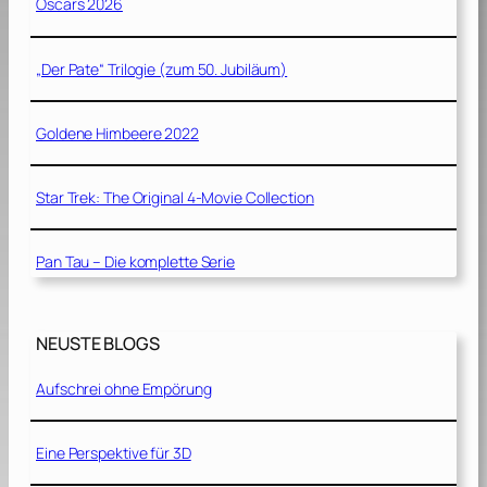
Oscars 2026
„Der Pate“ Trilogie (zum 50. Jubiläum)
Goldene Himbeere 2022
Star Trek: The Original 4-Movie Collection
Pan Tau – Die komplette Serie
NEUSTE BLOGS
Aufschrei ohne Empörung
Eine Perspektive für 3D