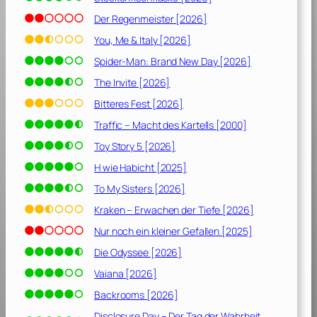
Der Regenmeister [2026]
You, Me & Italy [2026]
Spider-Man: Brand New Day [2026]
The Invite [2026]
Bitteres Fest [2026]
Traffic – Macht des Kartells [2000]
Toy Story 5 [2026]
H wie Habicht [2025]
To My Sisters [2026]
Kraken – Erwachen der Tiefe [2026]
Nur noch ein kleiner Gefallen [2025]
Die Odyssee [2026]
Vaiana [2026]
Backrooms [2026]
Disclosure Day – Der Tag der Wahrheit