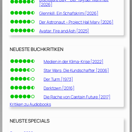
[2026]
Glennkill: Ein Schafskrimi [2026]
Der Astronaut – Project Hail Mary [2026]
Avatar: Fire and Ash [2025]
NEUESTE BUCHKRITIKEN
Medien in der Klima-Krise [2022]
Star Wars: Die Kundschafter [2006]
Der Turm [1973]
Darktown [2016]
Die Rache von Captain Future [2017]
Kritiken zu Audiobooks
NEUSTE SPECIALS