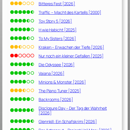
Bitteres Fest [2026]
Traffic – Macht des Kartells [2000]
Toy Story 5 [2026]
H wie Habicht [2025]
To My Sisters [2026]
Kraken – Erwachen der Tiefe [2026]
Nur noch ein kleiner Gefallen [2025]
Die Odyssee [2026]
Vaiana [2026]
Minions & Monster [2026]
The Piano Tuner [2025]
Backrooms [2026]
Disclosure Day – Der Tag der Wahrheit
[2026]
Glennkill: Ein Schafskrimi [2026]