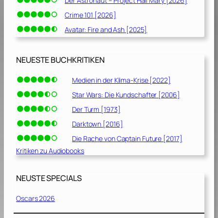
Der Astronaut – Project Hail Mary [2026]
Crime 101 [2026]
Avatar: Fire and Ash [2025]
NEUESTE BUCHKRITIKEN
Medien in der Klima-Krise [2022]
Star Wars: Die Kundschafter [2006]
Der Turm [1973]
Darktown [2016]
Die Rache von Captain Future [2017]
Kritiken zu Audiobooks
NEUSTE SPECIALS
Oscars 2026