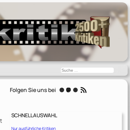
Suchen
RSS-Feed
Folgen Sie uns bei
Instagram
Mastodon
Threads
SCHNELLAUSWAHL
t
Nur ausführliche Kritiken