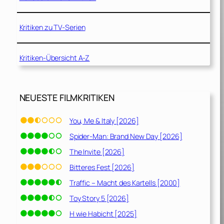
Kritiken zu TV-Serien
Kritiken-Übersicht A-Z
NEUESTE FILMKRITIKEN
You, Me & Italy [2026]
Spider-Man: Brand New Day [2026]
The Invite [2026]
Bitteres Fest [2026]
Traffic – Macht des Kartells [2000]
Toy Story 5 [2026]
H wie Habicht [2025]