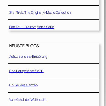
Star Trek: The Original 4-Movie Collection
Pan Tau – Die komplette Serie
NEUSTE BLOGS
Aufschrei ohne Empörung
Eine Perspektive für 3D
Ein Teil des Ganzen
Vom Geist der Weihnacht