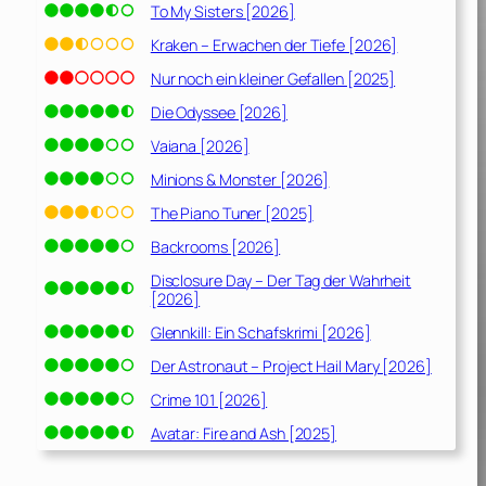
To My Sisters [2026]
Kraken – Erwachen der Tiefe [2026]
Nur noch ein kleiner Gefallen [2025]
Die Odyssee [2026]
Vaiana [2026]
Minions & Monster [2026]
The Piano Tuner [2025]
Backrooms [2026]
Disclosure Day – Der Tag der Wahrheit
[2026]
Glennkill: Ein Schafskrimi [2026]
Der Astronaut – Project Hail Mary [2026]
Crime 101 [2026]
Avatar: Fire and Ash [2025]