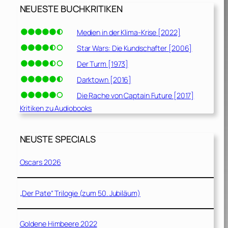
NEUESTE BUCHKRITIKEN
Medien in der Klima-Krise [2022]
Star Wars: Die Kundschafter [2006]
Der Turm [1973]
Darktown [2016]
Die Rache von Captain Future [2017]
Kritiken zu Audiobooks
NEUSTE SPECIALS
Oscars 2026
„Der Pate“ Trilogie (zum 50. Jubiläum)
Goldene Himbeere 2022