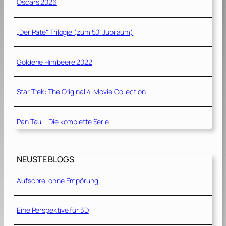
Oscars 2026
„Der Pate“ Trilogie (zum 50. Jubiläum)
Goldene Himbeere 2022
Star Trek: The Original 4-Movie Collection
Pan Tau – Die komplette Serie
NEUSTE BLOGS
Aufschrei ohne Empörung
Eine Perspektive für 3D