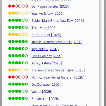
Der Regenmeister [2026]
You, Me & Italy [2026]
Spider-Man: Brand New Day [2026]
The Invite [2026]
Bitteres Fest [2026]
Traffic – Macht des Kartells [2000]
Toy Story 5 [2026]
H wie Habicht [2025]
To My Sisters [2026]
Kraken – Erwachen der Tiefe [2026]
Nur noch ein kleiner Gefallen [2025]
Die Odyssee [2026]
Vaiana [2026]
Backrooms [2026]
Disclosure Day – Der Tag der Wahrheit