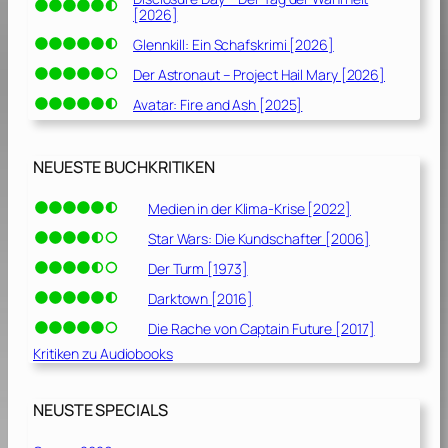
[2026]
Glennkill: Ein Schafskrimi [2026]
Der Astronaut – Project Hail Mary [2026]
Avatar: Fire and Ash [2025]
NEUESTE BUCHKRITIKEN
Medien in der Klima-Krise [2022]
Star Wars: Die Kundschafter [2006]
Der Turm [1973]
Darktown [2016]
Die Rache von Captain Future [2017]
Kritiken zu Audiobooks
NEUSTE SPECIALS