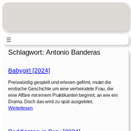
Zum
Inhalt
springen
Schlagwort:
Antonio Banderas
Babygirl [2024]
Preiswürdig gespielt und erlesen gefilmt, mutet die
erotische Geschichte um eine verheiratete Frau, die
eine Affäre mit einem Praktikanten beginnt, an wie ein
Drama. Doch das wird zu spät ausgelotet.
:
Weiterlesen
B
a
b