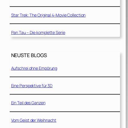
Star Trek: The Original 4-Movie Collection
Pan Tau – Die komplette Serie
NEUSTE BLOGS
Aufschrei ohne Empörung
Eine Perspektive für 3D
Ein Teil des Ganzen
Vom Geist der Weihnacht