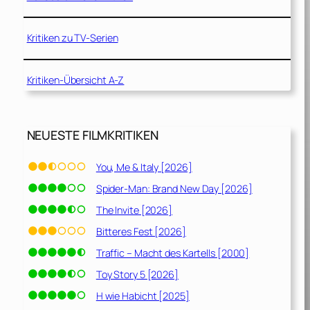
Kritiken zu TV-Serien
Kritiken-Übersicht A-Z
NEUESTE FILMKRITIKEN
You, Me & Italy [2026]
Spider-Man: Brand New Day [2026]
The Invite [2026]
Bitteres Fest [2026]
Traffic – Macht des Kartells [2000]
Toy Story 5 [2026]
H wie Habicht [2025]