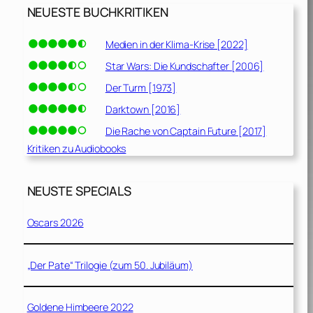
NEUESTE BUCHKRITIKEN
Medien in der Klima-Krise [2022]
Star Wars: Die Kundschafter [2006]
Der Turm [1973]
Darktown [2016]
Die Rache von Captain Future [2017]
Kritiken zu Audiobooks
NEUSTE SPECIALS
Oscars 2026
„Der Pate“ Trilogie (zum 50. Jubiläum)
Goldene Himbeere 2022