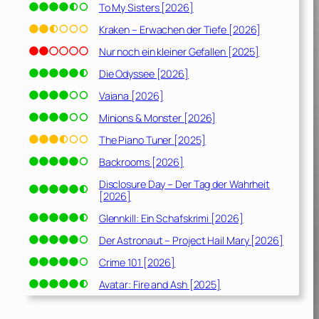
To My Sisters [2026]
Kraken – Erwachen der Tiefe [2026]
Nur noch ein kleiner Gefallen [2025]
Die Odyssee [2026]
Vaiana [2026]
Minions & Monster [2026]
The Piano Tuner [2025]
Backrooms [2026]
Disclosure Day – Der Tag der Wahrheit
[2026]
Glennkill: Ein Schafskrimi [2026]
Der Astronaut – Project Hail Mary [2026]
Crime 101 [2026]
Avatar: Fire and Ash [2025]