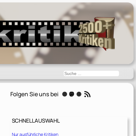
Suchen
RSS-Feed
Folgen Sie uns bei
Instagram
Mastodon
Threads
SCHNELLAUSWAHL
Nur ausführliche Kritiken