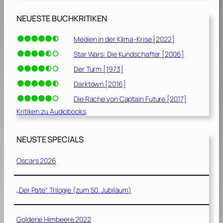
NEUESTE BUCHKRITIKEN
Medien in der Klima-Krise [2022]
Star Wars: Die Kundschafter [2006]
Der Turm [1973]
Darktown [2016]
Die Rache von Captain Future [2017]
Kritiken zu Audiobooks
NEUSTE SPECIALS
Oscars 2026
„Der Pate“ Trilogie (zum 50. Jubiläum)
Goldene Himbeere 2022