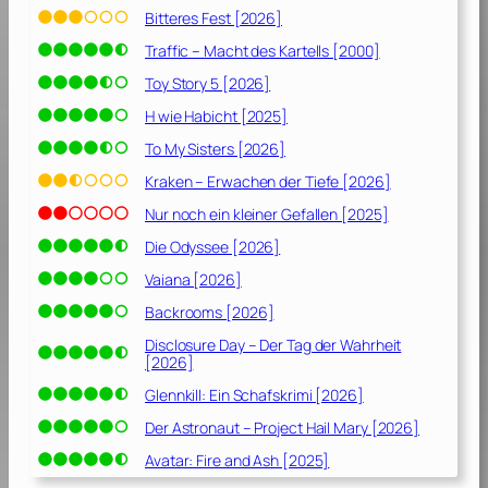
Bitteres Fest [2026]
Traffic – Macht des Kartells [2000]
Toy Story 5 [2026]
H wie Habicht [2025]
To My Sisters [2026]
Kraken – Erwachen der Tiefe [2026]
Nur noch ein kleiner Gefallen [2025]
Die Odyssee [2026]
Vaiana [2026]
Backrooms [2026]
Disclosure Day – Der Tag der Wahrheit
[2026]
Glennkill: Ein Schafskrimi [2026]
Der Astronaut – Project Hail Mary [2026]
Avatar: Fire and Ash [2025]