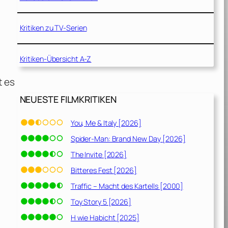
Kritiken zu TV-Serien
Kritiken-Übersicht A-Z
t es
NEUESTE FILMKRITIKEN
You, Me & Italy [2026]
Spider-Man: Brand New Day [2026]
The Invite [2026]
Bitteres Fest [2026]
Traffic – Macht des Kartells [2000]
Toy Story 5 [2026]
H wie Habicht [2025]