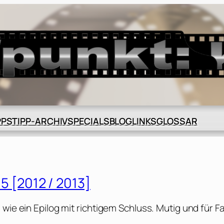
BLOG
GLOSSAR
PPS
TIPP-ARCHIV
SPECIALS
LINKS
 5 [2012 / 2013]
wie ein Epilog mit richtigem Schluss. Mutig und für F