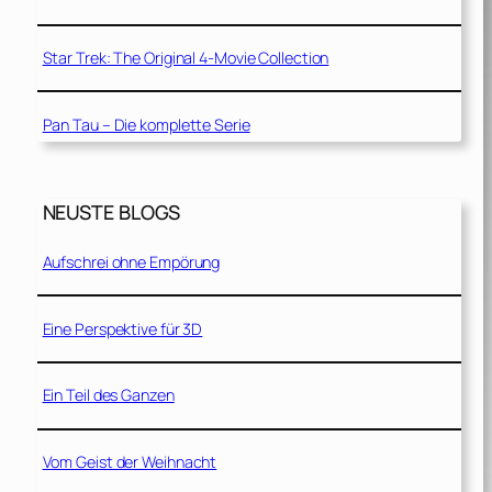
Star Trek: The Original 4-Movie Collection
Pan Tau – Die komplette Serie
NEUSTE BLOGS
Aufschrei ohne Empörung
Eine Perspektive für 3D
Ein Teil des Ganzen
Vom Geist der Weihnacht