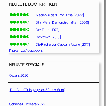
NEUESTE BUCHKRITIKEN
Medien in der Klima-Krise [2022]
Star Wars: Die Kundschafter [2006]
Der Turm [1973]
Darktown [2016]
Die Rache von Captain Future [2017]
Kritiken zu Audiobooks
NEUSTE SPECIALS
Oscars 2026
„Der Pate“ Trilogie (zum 50. Jubiläum)
Goldene Himbeere 2022