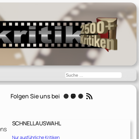
Suchen
RSS-Feed
Folgen Sie uns bei
Instagram
Mastodon
Threads
SCHNELLAUSWAHL
ans
Nur ausführliche Kritiken