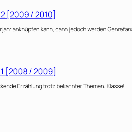
l 2 [2009 / 2010]
 Vorjahr anknüpfen kann, dann jedoch werden Genrefan
l 1 [2008 / 2009]
ackende Erzählung trotz bekannter Themen. Klasse!