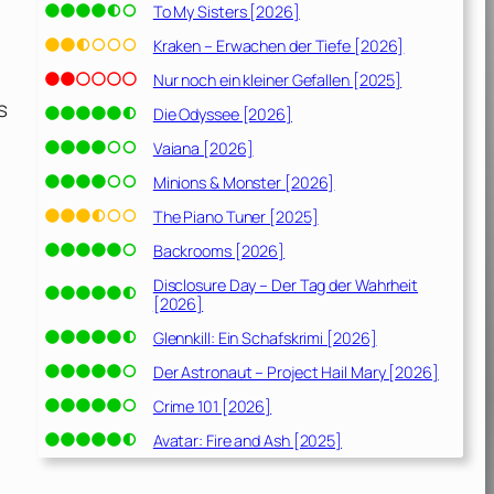
To My Sisters [2026]
Kraken – Erwachen der Tiefe [2026]
Nur noch ein kleiner Gefallen [2025]
s
Die Odyssee [2026]
Vaiana [2026]
Minions & Monster [2026]
The Piano Tuner [2025]
Backrooms [2026]
Disclosure Day – Der Tag der Wahrheit
[2026]
Glennkill: Ein Schafskrimi [2026]
Der Astronaut – Project Hail Mary [2026]
Crime 101 [2026]
Avatar: Fire and Ash [2025]