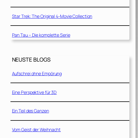
Star Trek: The Original 4-Movie Collection
Pan Tau – Die komplette Serie
NEUSTE BLOGS
Aufschrei ohne Empörung
Eine Perspektive für 3D
Ein Teil des Ganzen
Vom Geist der Weihnacht