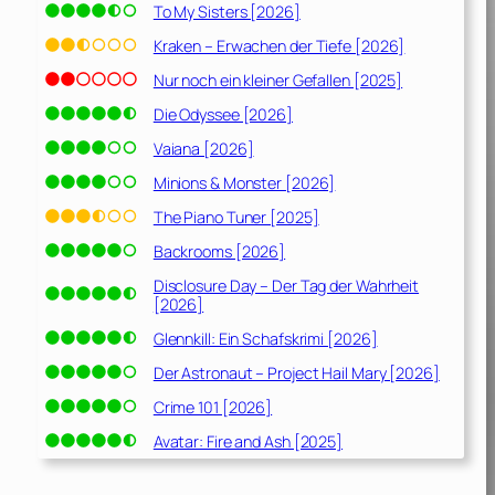
To My Sisters [2026]
Kraken – Erwachen der Tiefe [2026]
Nur noch ein kleiner Gefallen [2025]
Die Odyssee [2026]
Vaiana [2026]
Minions & Monster [2026]
The Piano Tuner [2025]
Backrooms [2026]
Disclosure Day – Der Tag der Wahrheit
[2026]
Glennkill: Ein Schafskrimi [2026]
Der Astronaut – Project Hail Mary [2026]
Crime 101 [2026]
Avatar: Fire and Ash [2025]