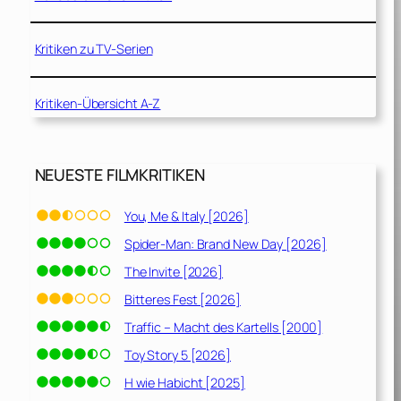
Kritiken zu TV-Serien
Kritiken-Übersicht A-Z
NEUESTE FILMKRITIKEN
You, Me & Italy [2026]
Spider-Man: Brand New Day [2026]
The Invite [2026]
Bitteres Fest [2026]
Traffic – Macht des Kartells [2000]
Toy Story 5 [2026]
H wie Habicht [2025]