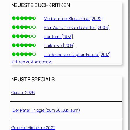
NEUESTE BUCHKRITIKEN
Medien in der Klima-Krise [2022]
Star Wars: Die Kundschafter [2006]
Der Turm [1973]
Darktown [2016]
Die Rache von Captain Future [2017]
Kritiken zu Audiobooks
NEUSTE SPECIALS
Oscars 2026
„Der Pate“ Trilogie (zum 50. Jubiläum)
Goldene Himbeere 2022