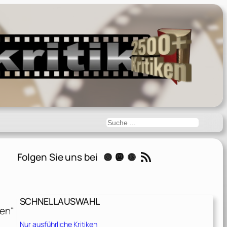
Suchen
RSS-Feed
Folgen Sie uns bei
Instagram
Mastodon
Threads
SCHNELLAUSWAHL
len“
Nur ausführliche Kritiken