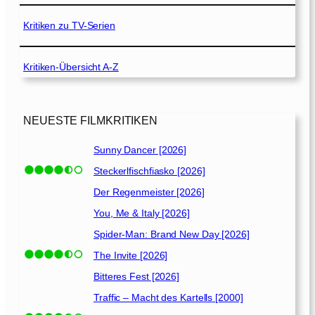
]
Kritiken zu TV-Serien
Kritiken-Übersicht A-Z
NEUESTE FILMKRITIKEN
Sunny Dancer [2026]
Steckerlfischfiasko [2026]
Der Regenmeister [2026]
You, Me & Italy [2026]
Spider-Man: Brand New Day [2026]
The Invite [2026]
Bitteres Fest [2026]
Traffic – Macht des Kartells [2000]