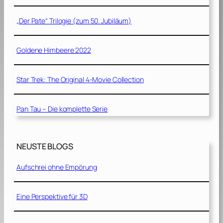
„Der Pate“ Trilogie (zum 50. Jubiläum)
Goldene Himbeere 2022
Star Trek: The Original 4-Movie Collection
Pan Tau – Die komplette Serie
NEUSTE BLOGS
Aufschrei ohne Empörung
Eine Perspektive für 3D