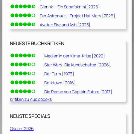
Glennkill: Ein Schafskrimi [2026]
Der Astronaut – Project Hail Mary [2026]
Avatar: Fire and Ash [2025]
NEUESTE BUCHKRITIKEN
Medien in der Klima-Krise [2022]
Star Wars: Die Kundschafter [2006]
Der Turm [1973]
Darktown [2016]
Die Rache von Captain Future [2017]
Kritiken zu Audiobooks
NEUSTE SPECIALS
Oscars 2026