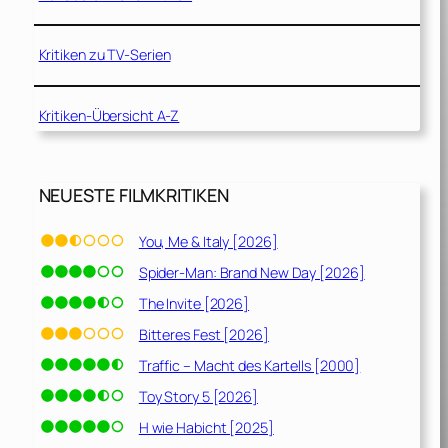
Kritiken zu TV-Serien
Kritiken-Übersicht A-Z
NEUESTE FILMKRITIKEN
You, Me & Italy [2026]
Spider-Man: Brand New Day [2026]
The Invite [2026]
Bitteres Fest [2026]
Traffic – Macht des Kartells [2000]
Toy Story 5 [2026]
H wie Habicht [2025]