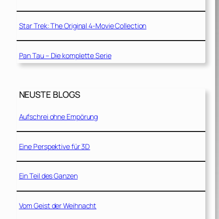
Star Trek: The Original 4-Movie Collection
Pan Tau – Die komplette Serie
NEUSTE BLOGS
Aufschrei ohne Empörung
Eine Perspektive für 3D
Ein Teil des Ganzen
Vom Geist der Weihnacht