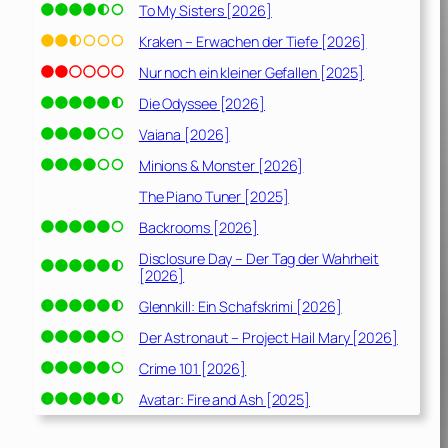
To My Sisters [2026]
Kraken – Erwachen der Tiefe [2026]
Nur noch ein kleiner Gefallen [2025]
Die Odyssee [2026]
Vaiana [2026]
Minions & Monster [2026]
The Piano Tuner [2025]
Backrooms [2026]
Disclosure Day – Der Tag der Wahrheit
[2026]
Glennkill: Ein Schafskrimi [2026]
Der Astronaut – Project Hail Mary [2026]
Crime 101 [2026]
Avatar: Fire and Ash [2025]