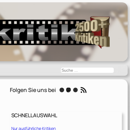
Suchen
RSS-Feed
Folgen Sie uns bei
Instagram
Mastodon
Threads
SCHNELLAUSWAHL
Nur ausführliche Kritiken