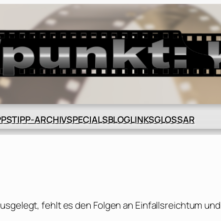
BLOG
GLOSSAR
PPS
TIPP-ARCHIV
SPECIALS
LINKS
usgelegt, fehlt es den Folgen an Einfallsreichtum und