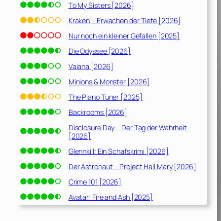
To My Sisters [2026]
Kraken – Erwachen der Tiefe [2026]
Nur noch ein kleiner Gefallen [2025]
Die Odyssee [2026]
Vaiana [2026]
Minions & Monster [2026]
The Piano Tuner [2025]
Backrooms [2026]
Disclosure Day – Der Tag der Wahrheit
[2026]
Glennkill: Ein Schafskrimi [2026]
Der Astronaut – Project Hail Mary [2026]
Crime 101 [2026]
Avatar: Fire and Ash [2025]