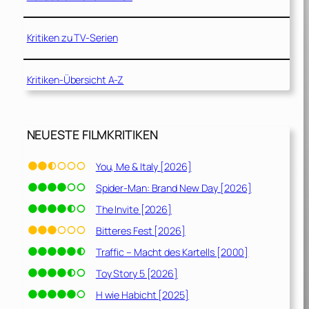
Kritiken zu TV-Serien
Kritiken-Übersicht A-Z
NEUESTE FILMKRITIKEN
You, Me & Italy [2026]
Spider-Man: Brand New Day [2026]
The Invite [2026]
Bitteres Fest [2026]
Traffic – Macht des Kartells [2000]
Toy Story 5 [2026]
H wie Habicht [2025]