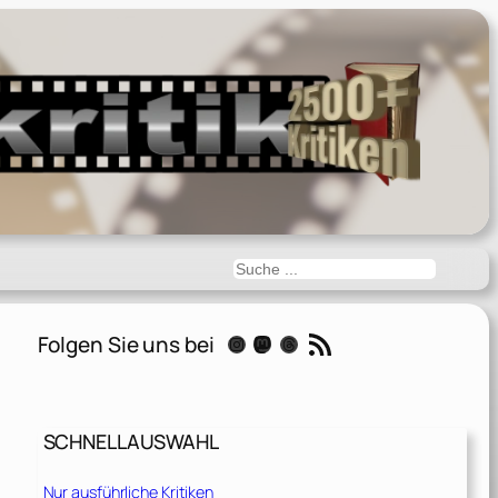
Suchen
RSS-Feed
Folgen Sie uns bei
Instagram
Mastodon
Threads
SCHNELLAUSWAHL
Nur ausführliche Kritiken