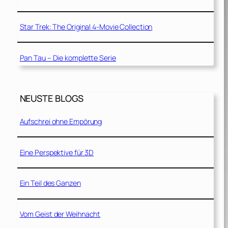
Star Trek: The Original 4-Movie Collection
Pan Tau – Die komplette Serie
NEUSTE BLOGS
Aufschrei ohne Empörung
Eine Perspektive für 3D
Ein Teil des Ganzen
Vom Geist der Weihnacht