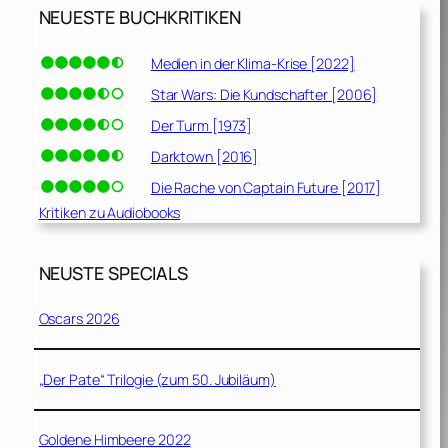
NEUESTE BUCHKRITIKEN
Medien in der Klima-Krise [2022]
Star Wars: Die Kundschafter [2006]
Der Turm [1973]
Darktown [2016]
Die Rache von Captain Future [2017]
Kritiken zu Audiobooks
NEUSTE SPECIALS
Oscars 2026
„Der Pate“ Trilogie (zum 50. Jubiläum)
Goldene Himbeere 2022