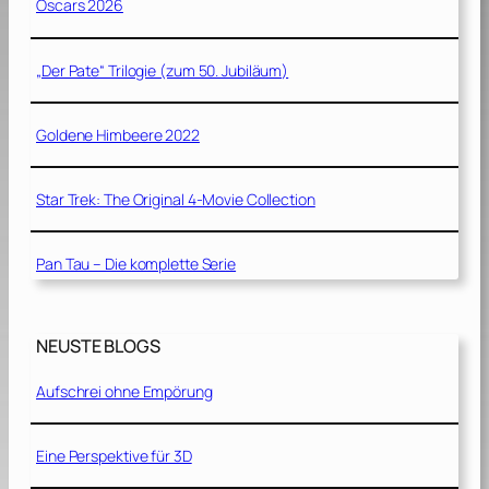
Oscars 2026
„Der Pate“ Trilogie (zum 50. Jubiläum)
Goldene Himbeere 2022
Star Trek: The Original 4-Movie Collection
Pan Tau – Die komplette Serie
NEUSTE BLOGS
Aufschrei ohne Empörung
Eine Perspektive für 3D