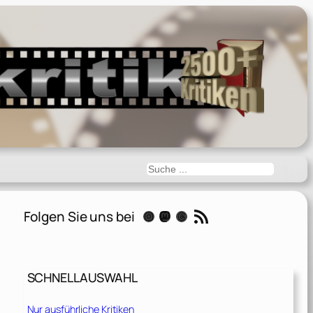
Suchen
RSS-Feed
Folgen Sie uns bei
Instagram
Mastodon
Threads
SCHNELLAUSWAHL
Nur ausführliche Kritiken