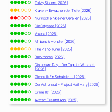
To My Sisters [2026]
Kraken – Erwachen der Tiefe [2026]
Nur noch ein kleiner Gefallen [2025]
Die Odyssee [2026]
Vaiana [2026]
Minions & Monster [2026]
The Piano Tuner [2025]
Backrooms [2026]
Disclosure Day – Der Tag der Wahrheit
[2026]
Glennkill: Ein Schafskrimi [2026]
Der Astronaut – Project Hail Mary [2026]
Crime 101 [2026]
Avatar: Fire and Ash [2025]