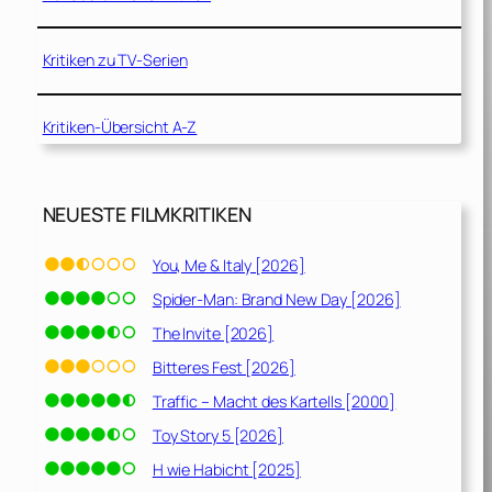
Kritiken zu TV-Serien
Kritiken-Übersicht A-Z
NEUESTE FILMKRITIKEN
You, Me & Italy [2026]
Spider-Man: Brand New Day [2026]
The Invite [2026]
Bitteres Fest [2026]
Traffic – Macht des Kartells [2000]
Toy Story 5 [2026]
H wie Habicht [2025]