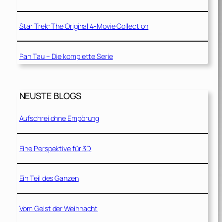
Star Trek: The Original 4-Movie Collection
Pan Tau – Die komplette Serie
NEUSTE BLOGS
Aufschrei ohne Empörung
Eine Perspektive für 3D
Ein Teil des Ganzen
Vom Geist der Weihnacht