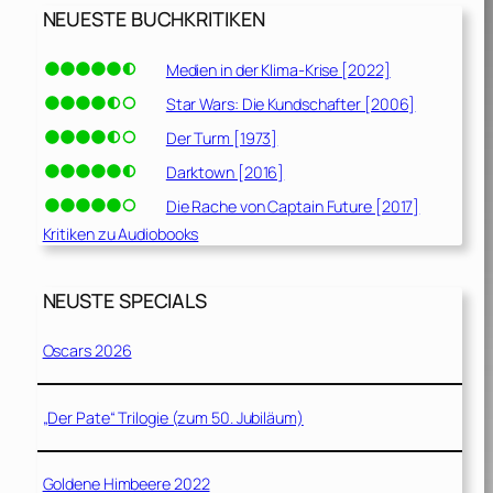
NEUESTE BUCHKRITIKEN
Medien in der Klima-Krise [2022]
Star Wars: Die Kundschafter [2006]
Der Turm [1973]
Darktown [2016]
Die Rache von Captain Future [2017]
Kritiken zu Audiobooks
NEUSTE SPECIALS
Oscars 2026
„Der Pate“ Trilogie (zum 50. Jubiläum)
Goldene Himbeere 2022