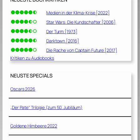
Medien in der Klima-Krise [2022]
Star Wars: Die Kundschafter [2006]
Der Turm [1973]
Darktown [2016]
Die Rache von Captain Future [2017]
Kritiken zu Audiobooks
NEUSTE SPECIALS
Oscars 2026
„Der Pate“ Trilogie (zum 50. Jubiläum)
Goldene Himbeere 2022