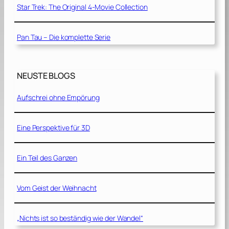
Star Trek: The Original 4-Movie Collection
Pan Tau – Die komplette Serie
NEUSTE BLOGS
Aufschrei ohne Empörung
Eine Perspektive für 3D
Ein Teil des Ganzen
Vom Geist der Weihnacht
„Nichts ist so beständig wie der Wandel“