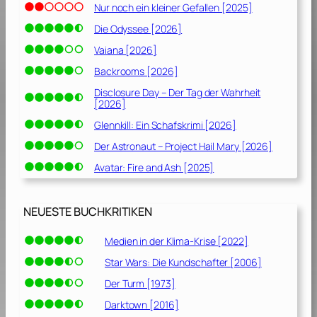
Nur noch ein kleiner Gefallen [2025]
Die Odyssee [2026]
Vaiana [2026]
Backrooms [2026]
Disclosure Day – Der Tag der Wahrheit
[2026]
Glennkill: Ein Schafskrimi [2026]
Der Astronaut – Project Hail Mary [2026]
Avatar: Fire and Ash [2025]
NEUESTE BUCHKRITIKEN
Medien in der Klima-Krise [2022]
Star Wars: Die Kundschafter [2006]
Der Turm [1973]
Darktown [2016]