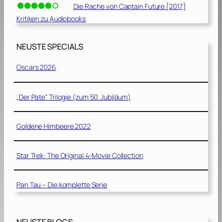
Die Rache von Captain Future [2017]
Kritiken zu Audiobooks
NEUSTE SPECIALS
Oscars 2026
„Der Pate“ Trilogie (zum 50. Jubiläum)
Goldene Himbeere 2022
Star Trek: The Original 4-Movie Collection
Pan Tau – Die komplette Serie