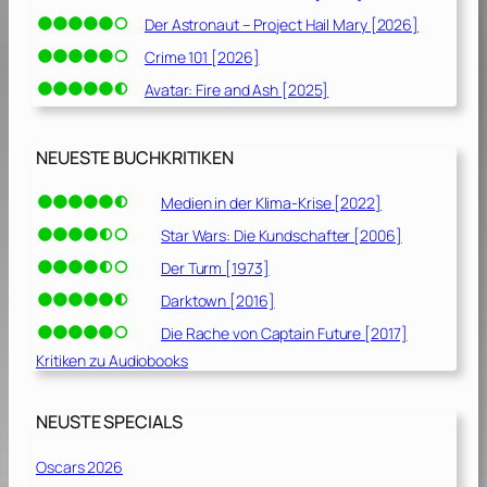
Der Astronaut – Project Hail Mary [2026]
Crime 101 [2026]
Avatar: Fire and Ash [2025]
NEUESTE BUCHKRITIKEN
Medien in der Klima-Krise [2022]
Star Wars: Die Kundschafter [2006]
Der Turm [1973]
Darktown [2016]
Die Rache von Captain Future [2017]
Kritiken zu Audiobooks
NEUSTE SPECIALS
Oscars 2026