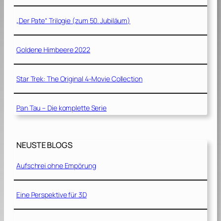
„Der Pate“ Trilogie (zum 50. Jubiläum)
Goldene Himbeere 2022
Star Trek: The Original 4-Movie Collection
Pan Tau – Die komplette Serie
NEUSTE BLOGS
Aufschrei ohne Empörung
Eine Perspektive für 3D