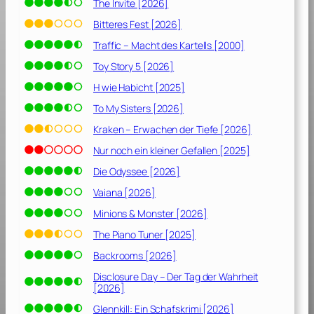
The Invite [2026]
Bitteres Fest [2026]
Traffic – Macht des Kartells [2000]
Toy Story 5 [2026]
H wie Habicht [2025]
To My Sisters [2026]
Kraken – Erwachen der Tiefe [2026]
Nur noch ein kleiner Gefallen [2025]
Die Odyssee [2026]
Vaiana [2026]
Minions & Monster [2026]
The Piano Tuner [2025]
Backrooms [2026]
Disclosure Day – Der Tag der Wahrheit
[2026]
Glennkill: Ein Schafskrimi [2026]