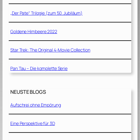
„Der Pate“ Trilogie (zum 50. Jubiläum)
Goldene Himbeere 2022
Star Trek: The Original 4-Movie Collection
Pan Tau – Die komplette Serie
NEUSTE BLOGS
Aufschrei ohne Empörung
Eine Perspektive für 3D