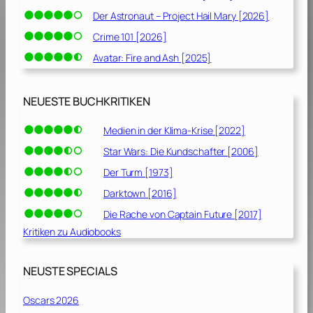
Der Astronaut – Project Hail Mary [2026]
Crime 101 [2026]
Avatar: Fire and Ash [2025]
NEUESTE BUCHKRITIKEN
Medien in der Klima-Krise [2022]
Star Wars: Die Kundschafter [2006]
Der Turm [1973]
Darktown [2016]
Die Rache von Captain Future [2017]
Kritiken zu Audiobooks
NEUSTE SPECIALS
Oscars 2026