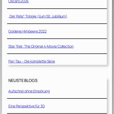
Oscars 2026
„Der Pate“ Trilogie (zum 50. Jubiläum)
Goldene Himbeere 2022
Star Trek: The Original 4-Movie Collection
Pan Tau – Die komplette Serie
NEUSTE BLOGS
Aufschrei ohne Empörung
Eine Perspektive für 3D