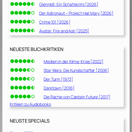
Glennkill: Ein Schafskrimi [2026]
Der Astronaut – Project Hail Mary [2026]
Crime 101 [2026]
Avatar: Fire and Ash [2025]
NEUESTE BUCHKRITIKEN
Medien in der Klima-Krise [2022]
Star Wars: Die Kundschafter [2006]
Der Turm [1973]
Darktown [2016]
Die Rache von Captain Future [2017]
Kritiken zu Audiobooks
NEUSTE SPECIALS